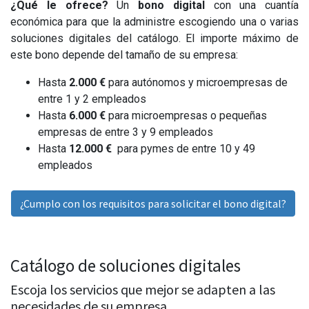
¿Qué le ofrece?
Un
bono digital
con una cuantía
económica para que la administre escogiendo una o varias
soluciones digitales del catálogo. El importe máximo de
este bono depende del tamaño de su empresa:
Hasta
2.000 €
para autónomos y microempresas de
entre 1 y 2 empleados
Hasta
6.000 €
para microempresas o pequeñas
empresas de entre 3 y 9 empleados
Hasta
12.000 €
para pymes de entre 10 y 49
empleados
¿Cumplo con los requisitos para solicitar el bono digital?
Catálogo de soluciones digitales
Escoja los servicios que mejor se adapten a las
necesidades de su empresa.