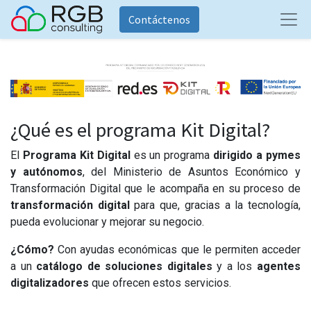
Contáctenos
¿Qué es el programa Kit Digital?
El
Programa Kit Digital
es un programa
dirigido a pymes
y autónomos
, del Ministerio de Asuntos Económico y
Transformación Digital que le acompaña en s
u proceso de
transformación digital
para que, gracias a la tecnología,
pueda evolucionar y mejorar su negocio.
¿Cómo?
Con ayudas económicas que le permiten acceder
a un
catálogo de soluciones digitales
y a los
agentes
digitalizadores
que ofrecen estos servicios.