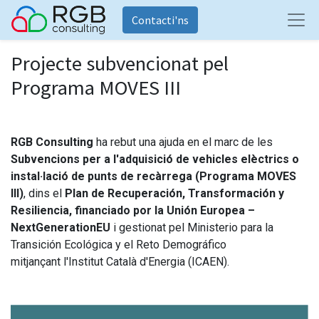
Contacti'ns
Projecte subvencionat pel
Programa MOVES III
RGB Consulting
ha rebut una ajuda en el marc de les
Subvencions per a l'adquisició de vehicles elèctrics o
instal·lació de punts de recàrrega (Programa MOVES
III)
, dins el
Plan de Recuperación, Transformación y
Resiliencia, financiado por la Unión Europea –
NextGenerationEU
i gestionat pel Ministerio para la
Transición Ecológica y el Reto Demográfico
mitjançant l'Institut Català d'Energia (ICAEN).