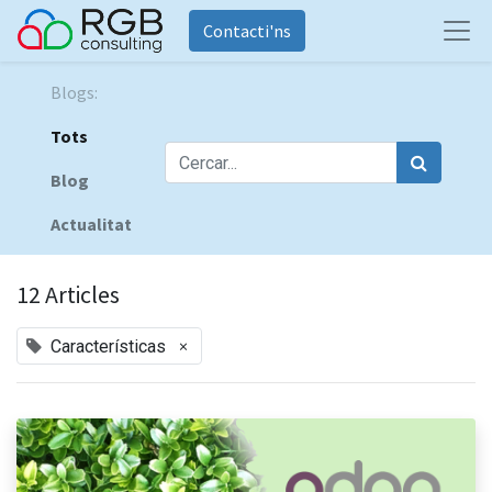
Contacti'ns
Blogs:
Tots
Blog
Actualitat
12 Articles
×
Características